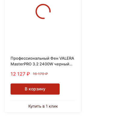
Профессиональный Фен VALERA
MasterPRO 3.2 2400W черный
MP 3.2 X RC RG
12 127
₽
16 170
₽
В корзину
Купить в 1 клик