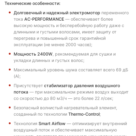
Технические особенности:
Долговечный и надежный электромотор
переменного
тока
AC
-PERFORMANCE
— обеспечивает более
высокую мощность и бесперебойную работу даже с
длинными и густыми волосами, имеет защиту от
перегрева и повышенный срок гарантийной
эксплуатации (не менее 2000 часов);
Мощность 2400
W
, рекомендуемая для сушки и
укладки длинных и густых волос;
Максимальный уровень шума составляет всего 69 дБ
(А);
Присутствует
стабилизатор давления воздушного
потока
— при максимальном режиме воздух выходит
со скоростью до 80 м3/ч — это более 22 л/сек;
Безопасный волнистый нагревательный элемент,
созданный по технологии
Thermo
-
Control
;
Технология
Smart
Airflow
— оптимизирует внутренний
воздушный поток и обеспечивает максимальную