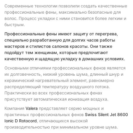
Современные технологии позволили создать качественные
профессиональные фены, максимально безопасные для
волос. Процесс укладки с ними становится более легким и
быстрым.
Профессиональные фены
имеют защиту от перегрева,
специально разработанную для долгих часов работы
мастеров и стилистов салонов красоты. Они также
подойдут тем женщинам, которые предпочитают
качественную и щадящую укладку в домашних условиях.
Основными отличиями профессиональных фенов является
их долговечность, низкий уровень шума, длинный шнур и
керамический нагревательный элемент, равномерно
распределяющий температуру воздушного потока.
Практически во всех профессиональных фенах
присутствует автоматическая ионизация воздуха.
Компания
Valera
представляет серию мощных и
практичных профессиональных фенов
Swiss
Silent
Jet
8600
Ionic
D
Rotocord
, отличающихся высокой
производительностью при минимальном уровне шума.