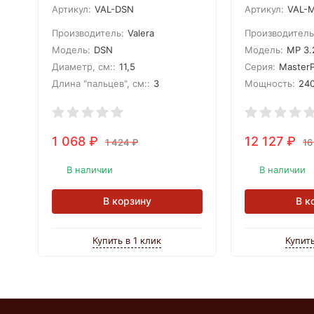
Артикул:
VAL-DSN
Артикул:
VAL-M
Производитель:
Valera
Производитель
Модель:
DSN
Модель:
MP 3.
Диаметр, см::
11,5
Серия:
Master
Длина "пальцев", см::
3
Мощность:
240
1 068
₽
12 127
₽
1 424
₽
16
В наличии
В наличии
В корзину
В к
Купить в 1 клик
Купить