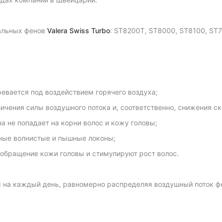
альных фенов
Valera Swiss Turbo
: ST8200T, ST8000, ST8100, ST7
ревается под воздействием горячего воздуха;
чения силы воздушного потока и, соответственно, снижения ск
а не попадает на корни волос и кожу головы;
ные волнистые и пышные локоны;
бращение кожи головы и стимулируют рост волос.
на каждый день, равномерно распределяя воздушный поток фен
.