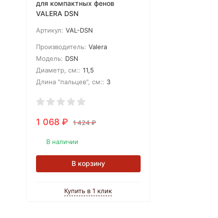
для компактных фенов
VALERA DSN
Артикул:
VAL-DSN
Производитель:
Valera
Модель:
DSN
Диаметр, см::
11,5
Длина "пальцев", см::
3
1 068
₽
1 424
₽
В наличии
В корзину
Купить в 1 клик