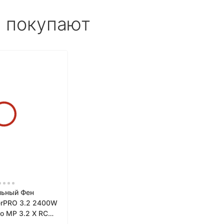
е покупают
льный Фен
rPRO 3.2 2400W
о MP 3.2 X RC