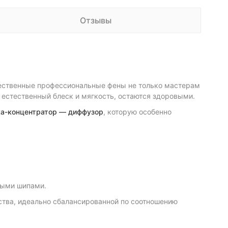
Отзывы
чественные профессиональные фены не только мастерам
естественный блеск и мягкость, остаются здоровыми.
ка-концентратор — диффузор
, которую особенно
ными шипами.
тва, идеально сбалансированной по соотношению