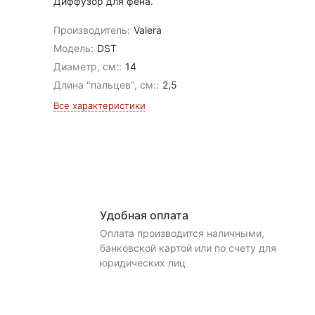
Диффузор для фена.
Производитель:
Valera
Модель:
DST
Диаметр, см::
14
Длина "пальцев", см::
2,5
Все характеристики
Удобная оплата
Оплата производится наличными,
банковской картой или по счету для
юридических лиц