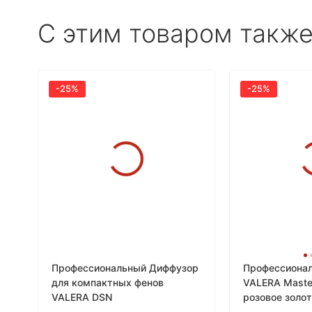
С этим товаром такж
-25%
-25%
Профессиональный Диффузор
Профессиона
для компактных фенов
VALERA Maste
VALERA DSN
розовое золот
RG