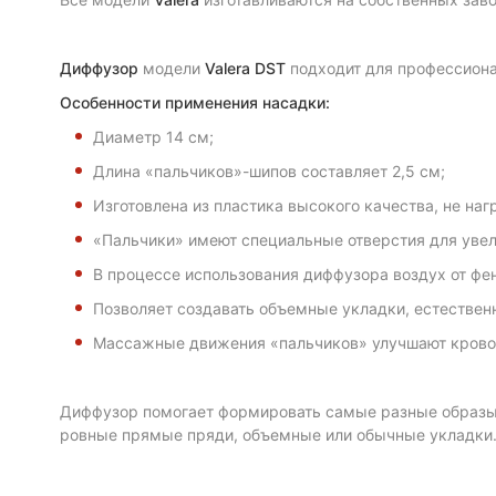
Диффузор
модели
Valera DST
подходит для профессион
Особенности применения насадки:
Диаметр 14 см;
Длина «пальчиков»-шипов составляет 2,5 см;
Изготовлена из пластика высокого качества, не наг
«Пальчики» имеют специальные отверстия для увели
В процессе использования диффузора воздух от фен
Позволяет создавать объемные укладки, естествен
Массажные движения «пальчиков» улучшают кровоо
Диффузор помогает формировать самые разные образы 
ровные прямые пряди, объемные или обычные укладки