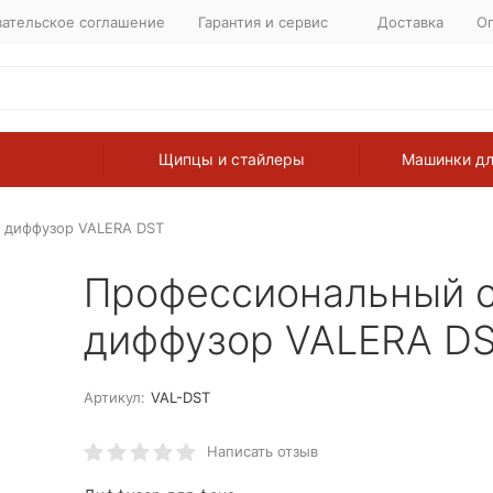
вательское соглашение
Гарантия и сервис
Доставка
Оп
Щипцы и стайлеры
Машинки дл
 диффузор VALERA DST
Профессиональный 
диффузор VALERA D
Артикул:
VAL-DSТ
Написать отзыв